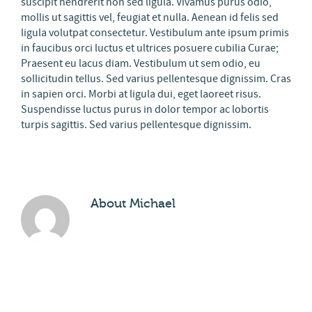
suscipit hendrerit non sed ligula. Vivamus purus odio,
mollis ut sagittis vel, feugiat et nulla. Aenean id felis sed
ligula volutpat consectetur. Vestibulum ante ipsum primis
in faucibus orci luctus et ultrices posuere cubilia Curae;
Praesent eu lacus diam. Vestibulum ut sem odio, eu
sollicitudin tellus. Sed varius pellentesque dignissim. Cras
in sapien orci. Morbi at ligula dui, eget laoreet risus.
Suspendisse luctus purus in dolor tempor ac lobortis
turpis sagittis. Sed varius pellentesque dignissim.
About
Michael