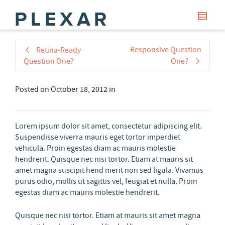
Responsive Question
Retina-Ready
Question One?
One?
Posted on
October 18, 2012
in
Lorem ipsum dolor sit amet, consectetur adipiscing elit.
Suspendisse viverra mauris eget tortor imperdiet
vehicula. Proin egestas diam ac mauris molestie
hendrerit. Quisque nec nisi tortor. Etiam at mauris sit
amet magna suscipit hend merit non sed ligula. Vivamus
purus odio, mollis ut sagittis vel, feugiat et nulla. Proin
egestas diam ac mauris molestie hendrerit.
Quisque nec nisi tortor. Etiam at mauris sit amet magna